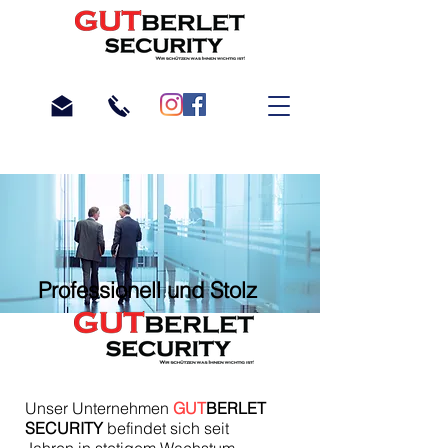
Professionell und Stolz
​Unser Unternehmen
GUT
BERLET
SECURITY
befindet sich seit