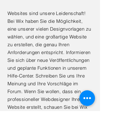
Websites sind unsere Leidenschaft!
Bei Wix haben Sie die Möglichkeit,
eine unserer vielen Designvorlagen zu
wählen, und eine großartige Website
zu erstellen, die genau Ihren
Anforderungen entspricht. Informieren
Sie sich über neue Veröffentlichungen
und geplante Funktionen in unserem
Hilfe-Center. Schreiben Sie uns Ihre
Meinung und Ihre Vorschläge im
Forum. Wenn Sie wollen, dass ein
professioneller Webdesigner Ihre
Website erstellt, schauen Sie bei Wix
Arena vorbei. Wenn Sie weitere Hilfe
benötigen, können Sie einfach Ihre
Frage in unserem Support-Center
eingeben. Für Tipps und Neuigkeiten